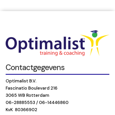
Contactgegevens
Optimalist B.V.
Fascinatio Boulevard 216
3065 WB Rotterdam
06-28885553 / 06-14446860
KvK 80366902