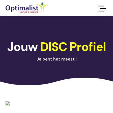
Jouw
DISC Profiel
Je bent het meest
!