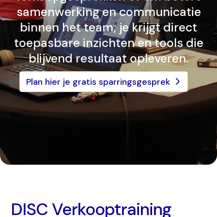
samenwerking en communicatie
binnen het team; je krijgt direct
toepasbare inzichten en tools die
blijvend resultaat opleveren.
Plan hier je gratis sparringsgesprek
DISC Verkooptraining