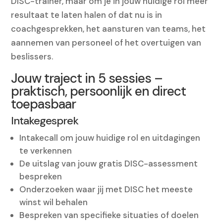
DISC-trainer, maar om je in jouw huidige rol meer
resultaat te laten halen of dat nu is in
coachgesprekken, het aansturen van teams, het
aannemen van personeel of het overtuigen van
beslissers.
Jouw traject in 5 sessies –
praktisch, persoonlijk en direct
toepasbaar
Intakegesprek
Intakecall om jouw huidige rol en uitdagingen
te verkennen
De uitslag van jouw gratis DISC-assessment
bespreken
Onderzoeken waar jij met DISC het meeste
winst wil behalen
Bespreken van specifieke situaties of doelen