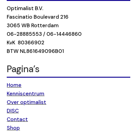
Optimalist B.V.
Fascinatio Boulevard 216
3065 WB Rotterdam
06-28885553 / 06-14446860
KvK 80366902
BTW NL861649096B01
Pagina’s
Home
Kenniscentrum
Over optimalist
DISC
Contact
Shop